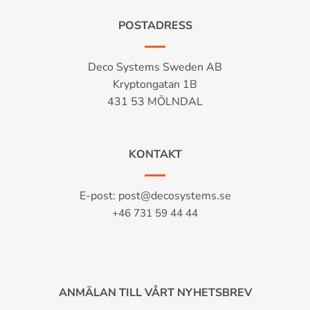
POSTADRESS
Deco Systems Sweden AB
Kryptongatan 1B
431 53 MÖLNDAL
KONTAKT
E-post:
post@decosystems.se
+46 731 59 44 44
ANMÄLAN TILL VÅRT NYHETSBREV