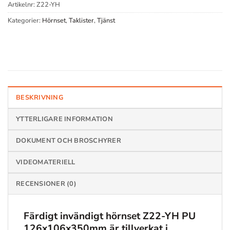
Artikelnr:
Z22-YH
Kategorier:
Hörnset
,
Taklister
,
Tjänst
BESKRIVNING
YTTERLIGARE INFORMATION
DOKUMENT OCH BROSCHYRER
VIDEOMATERIELL
RECENSIONER (0)
Färdigt invändigt hörnset
Z22-YH PU
126x106x350mm
är tillverkat i