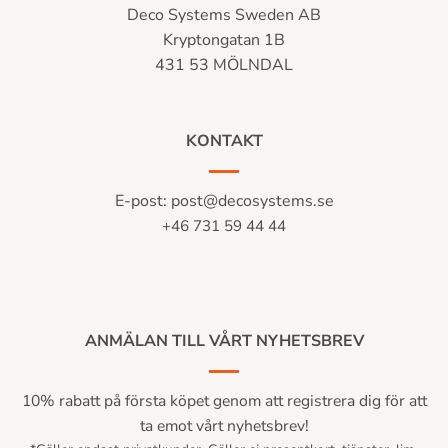
Deco Systems Sweden AB
Kryptongatan 1B
431 53 MÖLNDAL
KONTAKT
E-post:
post@decosystems.se
+46 731 59 44 44
ANMÄLAN TILL VÅRT NYHETSBREV
10% rabatt på första köpet genom att registrera dig för att
ta emot vårt nyhetsbrev!