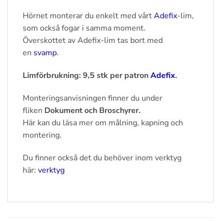
Hörnet monterar du enkelt med vårt
Adefix
-lim,
som också fogar i samma moment.
Överskottet av Adefix-lim tas bort med
en
svamp
.
Limförbrukning: 9,5 stk per patron
Adefix
.
Monteringsanvisningen finner du under
fliken
Dokument och Broschyrer.
Här kan du läsa mer om målning, kapning och
montering.
Du finner också det du behöver inom verktyg
här:
verktyg