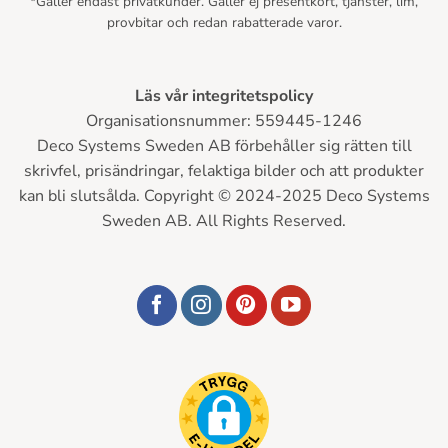
*Gäller endast privatkunder. Gäller ej presentkort, tjänster, lim,
provbitar och redan rabatterade varor.
Läs vår integritetspolicy
Organisationsnummer: 559445-1246
Deco Systems Sweden AB förbehåller sig rätten till
skrivfel, prisändringar, felaktiga bilder och att produkter
kan bli slutsålda. Copyright © 2024-2025 Deco Systems
Sweden AB. All Rights Reserved.