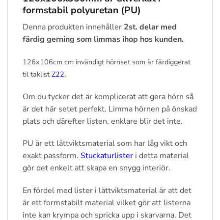
formstabil polyuretan (PU)
Denna produkten innehåller
2st. delar med
färdig gerning som limmas ihop hos kunden.
126x106cm cm invändigt hörnset som är färdiggerat
til taklist
Z22
.
Om du tycker det är komplicerat att gera hörn så
är det här setet perfekt. Limma hörnen på önskad
plats och därefter listen, enklare blir det inte.
PU är ett lättviktsmaterial som har låg vikt och
exakt passform.
Stuckaturlister
i detta material
gör det enkelt att skapa en snygg interiör.
En fördel med lister i lättviktsmaterial är att det
är ett formstabilt material vilket gör att listerna
inte kan krympa och spricka upp i skarvarna. Det