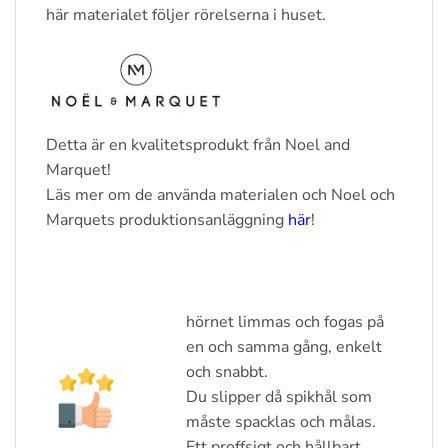
här materialet följer rörelserna i huset.
Detta är en kvalitetsprodukt från Noel and
Marquet!
Läs mer om de använda materialen och Noel och
Marquets produktionsanläggning
här
!
hörnet limmas och fogas på
en och samma gång, enkelt
och snabbt.
Du slipper då spikhål som
måste spacklas och målas.
Ett proffsigt och hållbart