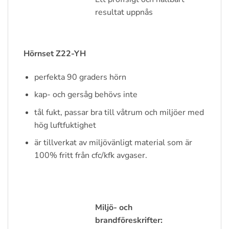
resultat uppnås
Hörnset Z22-YH
perfekta 90 graders hörn
kap- och gersåg behövs inte
tål fukt, passar bra till våtrum och miljöer med
hög luftfuktighet
är tillverkat av miljövänligt material som är
100% fritt från cfc/kfk avgaser.
Miljö- och
brandföreskrifter: