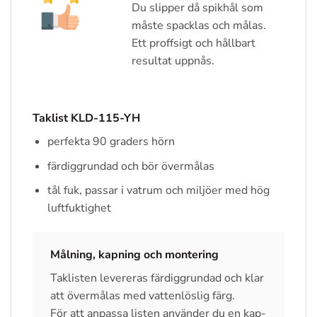
Du slipper då spikhål som
måste spacklas och målas.
Ett proffsigt och hållbart
resultat uppnås.
Taklist KLD-115-YH
perfekta 90 graders hörn
färdiggrundad och bör övermålas
tål fuk, passar i vatrum och miljöer med hög
luftfuktighet
Målning, kapning och montering
Taklisten levereras färdiggrundad och klar
att övermålas med vattenlöslig färg.
För att anpassa listen använder du en kap-