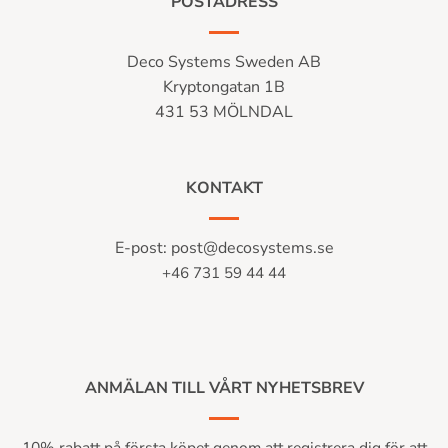
POSTADRESS
Deco Systems Sweden AB
Kryptongatan 1B
431 53 MÖLNDAL
KONTAKT
E-post:
post@decosystems.se
+46 731 59 44 44
ANMÄLAN TILL VÅRT NYHETSBREV