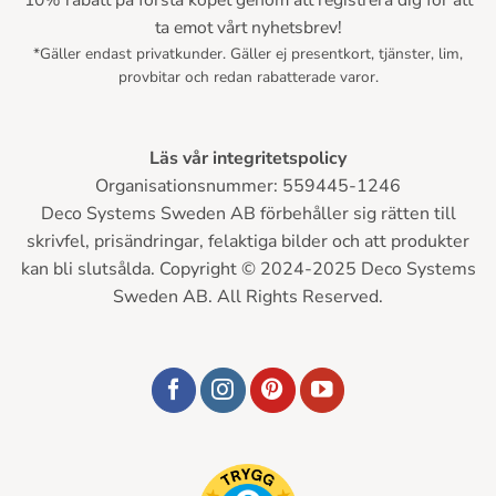
10% rabatt på första köpet genom att registrera dig för att
ta emot vårt nyhetsbrev!
*Gäller endast privatkunder. Gäller ej presentkort, tjänster, lim,
provbitar och redan rabatterade varor.
Läs vår integritetspolicy
Organisationsnummer: 559445-1246
Deco Systems Sweden AB förbehåller sig rätten till
skrivfel, prisändringar, felaktiga bilder och att produkter
kan bli slutsålda. Copyright © 2024-2025 Deco Systems
Sweden AB. All Rights Reserved.