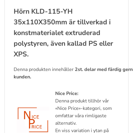
Hörn KLD-115-YH
35x110X350mm är tillverkad i
konstmaterialet extruderad
polystyren, även kallad PS eller
XPS.
Denna
produkten
innehåller
2st.
delar
med
färdig
gern
kunden.
Nice Price:
Denna produkt tillhör vår
«Nice Price»-kategori, som
omfattar våra rimligaste
alternativ.
En viss variation i ytan på