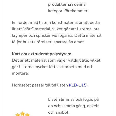
produkterna i denna
kategori förekommer.
En fördel med lister i konstmaterial är att detta
är ett “dött” material, vilket gör att listerna inte
krymper och spricker vid fogarna. Detta material
följer husets rörelser, snarare än emot.
Kort om extruderat polystyren:
Det är ett material som väger väldigt lite, vilket
gör listerna mycket lätta att arbeta med och
montera.
Hörnsetet passar till taklisten
KLD-115
.
Listen limmas och fogas på
en och samma gång, enkelt
och snabbt.