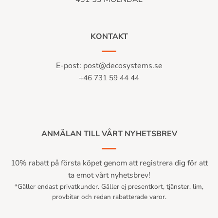
KONTAKT
E-post:
post@decosystems.se
+46 731 59 44 44
ANMÄLAN TILL VÅRT NYHETSBREV
10% rabatt på första köpet genom att registrera dig för att
ta emot vårt nyhetsbrev!
*Gäller endast privatkunder. Gäller ej presentkort, tjänster, lim,
provbitar och redan rabatterade varor.