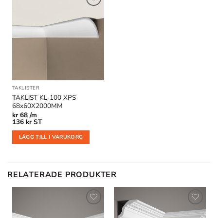
Lägg till
i
önskelistan
TAKLISTER
TAKLIST KL-100 XPS
68x60X2000MM
kr
68 /m
136
kr
ST
LÄGG TILL I VARUKORG
RELATERADE PRODUKTER