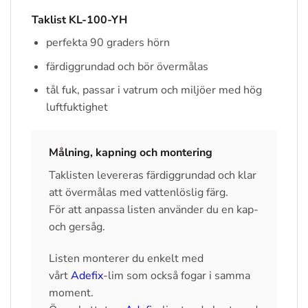
Taklist KL-100-YH
perfekta 90 graders hörn
färdiggrundad och bör övermålas
tål fuk, passar i vatrum och miljöer med hög
luftfuktighet
Målning, kapning och montering
Taklisten levereras färdiggrundad och klar
att övermålas med vattenlöslig färg.
För att anpassa listen använder du en kap-
och gersåg.
Listen monterer du enkelt med
vårt
Adefix
-lim som också fogar i samma
moment.