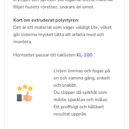
följer husets rörelser, snarare än emot.
Kort om extruderat polystyren:
Det är ett material som väger väldigt lite, vilket
gör listerna mycket lätta att arbeta med och
montera.
Hörnsetet passar till taklisten
KL-100
.
Listen limmas och fogas på
en och samma gång, enkelt
och snabbt.
Du slipper då spikhål som
måste spacklas och målas.
Ett proffsigt och hållbart
resultat uppnås.