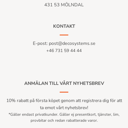
431 53 MÖLNDAL
KONTAKT
E-post:
post@decosystems.se
+46 731 59 44 44
ANMÄLAN TILL VÅRT NYHETSBREV
10% rabatt på första köpet genom att registrera dig för att
ta emot vårt nyhetsbrev!
*Gäller endast privatkunder. Gäller ej presentkort, tjänster, lim,
provbitar och redan rabatterade varor.