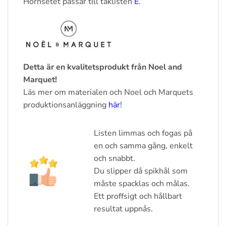
Hörnsetet passar till taklisten
E
.
Detta är en kvalitetsprodukt från Noel and
Marquet!
Läs mer om materialen och Noel och Marquets
produktionsanläggning
här
!
Listen limmas och fogas på
en och samma gång, enkelt
och snabbt.
Du slipper då spikhål som
måste spacklas och målas.
Ett proffsigt och hållbart
resultat uppnås.