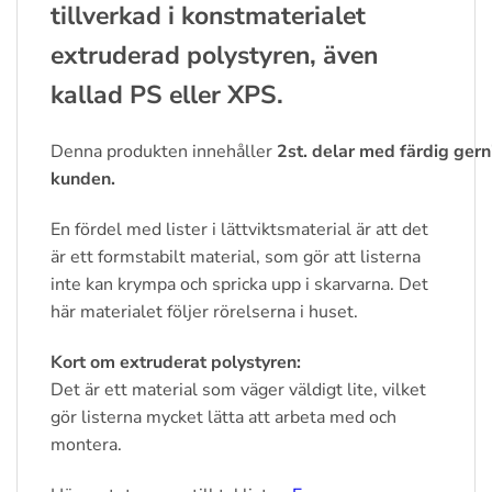
tillverkad i konstmaterialet
extruderad polystyren, även
kallad PS eller XPS.
Denna
produkten
innehåller
2st.
delar
med
färdig
gern
kunden.
En fördel med lister i lättviktsmaterial är att det
är ett formstabilt material, som gör att listerna
inte kan krympa och spricka upp i skarvarna. Det
här materialet följer rörelserna i huset.
Kort om extruderat polystyren:
Det är ett material som väger väldigt lite, vilket
gör listerna mycket lätta att arbeta med och
montera.