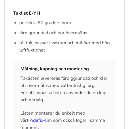
Taklist E-YH
perfekta 90 graders hörn
färdiggrundad och bör övermålas
tål fuk, passar i vatrum och miljöer med hög
luftfuktighet
Målning, kapning och montering
Taklisten levereras färdiggrundad och klar
att övermålas med vattenlöslig färg.
För att anpassa listen använder du en kap-
och gersåg.
Listen monterer du enkelt med
vårt
Adefix
-lim som också fogar i samma
moment.