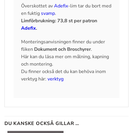
Överskottet av
Adefix
-lim tar du bort med
en fuktig
svamp
.
Limförbrukning: 73,8 st per patron
Adefix
.
Monteringsanvisningen finner du under
fliken
Dokument och Broschyrer
.
Här kan du läsa mer om målning, kapning
och montering.
Du finner också det du kan behöva inom
verktyg här:
verktyg
DU KANSKE OCKSÅ GILLAR …