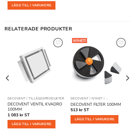
LÄGG TILL I VARUKORG
RELATERADE PRODUKTER
NYHET!
Lägg till
Lägg till
i
i
önskelistan
önskelistan
DECOVENT
|
TILLÄGGSPRODUKTER
DECOVENT
|
NYHET
|
TILLÄGGSPRODU
DECOVENT VENTIL KVADRO
DECOVENT FILTER 100MM
100MM
513
kr
ST
1 083
kr
ST
LÄGG TILL I VARUKORG
LÄGG TILL I VARUKORG