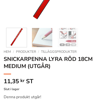
HEM
/
PRODUKTER
/
TILLÄGGSPRODUKTER
SNICKARPENNA LYRA RÖD 18CM
MEDIUM (UTGÅR)
11,35
ST
kr
Slut i lager
Denna produkt utgår!