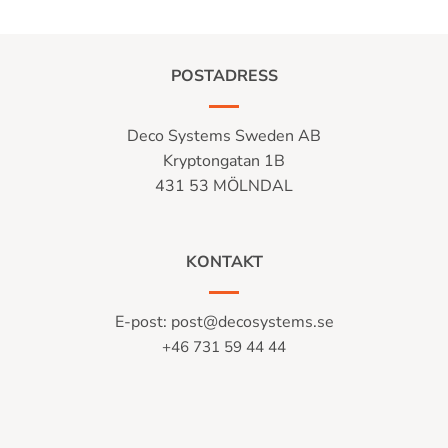
POSTADRESS
Deco Systems Sweden AB
Kryptongatan 1B
431 53 MÖLNDAL
KONTAKT
E-post:
post@decosystems.se
+46 731 59 44 44