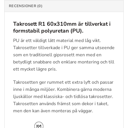
RECENSIONER (0)
Takrosett R1 60x310mm
är tillverkat i
formstabil polyuretan (PU).
PU är ett väldigt lätt material med låg vikt.
Takrosetter tillverkade i PU ger samma utseende
som en traditionell gipsrosett men med en
betydligt snabbare och enklare montering och till
ett mycket lägre pris.
Takrosetten ger rummet ett extra lyft och passar
inne i många miljöer. Kombinera gärna moderna
ljuskällor med klassiska- och tidlösa takrosetter.
Takrosetten används främst som dekor i taket,
men den kan även monteras på väggar.