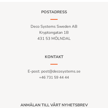
POSTADRESS
Deco Systems Sweden AB
Kryptongatan 1B
431 53 MÖLNDAL
KONTAKT
E-post:
post@decosystems.se
+46 731 59 44 44
ANMÄLAN TILL VÅRT NYHETSBREV