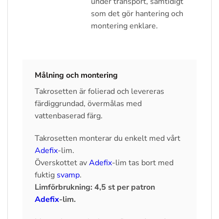
under transport, samtidigt
som det gör hantering och
montering enklare.
Målning och montering
Takrosetten är folierad och levereras
färdiggrundad, övermålas med
vattenbaserad färg.
Takrosetten monterar du enkelt med vårt
Adefix
-lim.
Överskottet av
Adefix
-lim tas bort med
fuktig
svamp
.
Limförbrukning: 4,5 st per patron
Adefix
-lim.