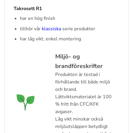
Takrosett R1
har en hög finish
tillhör vår
klassiska
serie produkter
har låg vikt, enkel montering
Miljö- og
brandföreskrifter
Produkten är testad i
förhållande till både miljö
och brand.
Lättviktsmaterialet är 100
% fritt från CFC/KFK
avgaser.
Låg vikt minskar också
miljöutsläppen betydligt