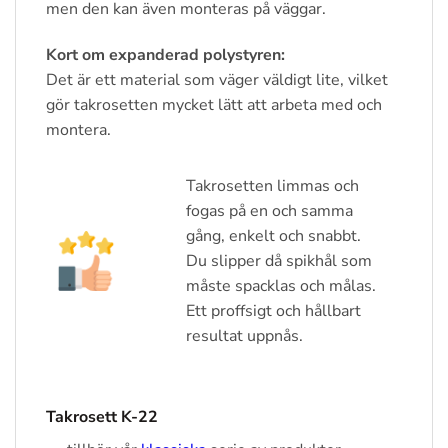
men den kan även monteras på väggar.
Kort om expanderad polystyren:
Det är ett material som väger väldigt lite, vilket
gör takrosetten mycket lätt att arbeta med och
montera.
Takrosetten limmas och
fogas på en och samma
gång, enkelt och snabbt.
Du slipper då spikhål som
måste spacklas och målas.
Ett proffsigt och hållbart
resultat uppnås.
Takrosett K-22