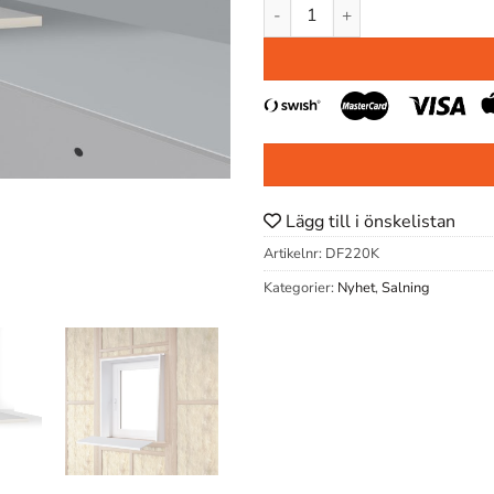
SALNING DF220K 20X220X35
Lägg till i önskelistan
Artikelnr:
DF220K
Kategorier:
Nyhet
,
Salning