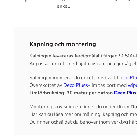
enkel.
Kapning och montering
Salningen levereras färdigmålat i färgen S0500-N
Anpassas enkelt med hjälp av kap- och gersåg ell
Salningen monterar du enkelt med vårt
Deco Plu
Överskottet av
Deco Pluss
-lim tas bort med
wip
Limförbrukning: 30 meter per patron
Deco Plus
Monteringsanvisningen finner du under fliken
Do
Här kan du läsa mer om målning, kapning och mo
Du finner också det du behöver inom verktyg här