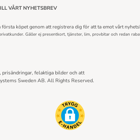
ILL VÅRT NYHETSBREV
första köpet genom att registrera dig för att ta emot vårt nyhets
rivatkunder. Gäller ej presentkort, tjänster, lim, provbitar och redan raba
prisändringar, felaktiga bilder och att
Systems Sweden AB. All Rights Reserved.