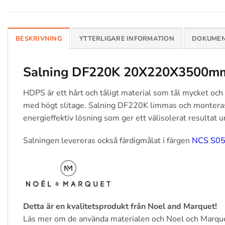
BESKRIVNING
YTTERLIGARE INFORMATION
DOKUMEN
Salning DF220K 20X220X3500m
HDPS är ett hårt och tåligt material som tål mycket och 
med högt slitage. Salning DF220K limmas och monteras 
energieffektiv lösning som ger ett välisolerat resultat
Salningen levereras också färdigmålat i färgen
NCS S05
Detta är en kvalitetsprodukt från Noel and Marquet!
Läs mer om de använda materialen och Noel och Marqu