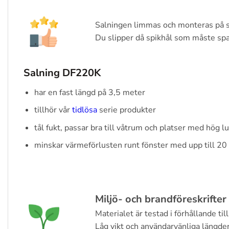
Salningen limmas och monteras på sa
Du slipper då spikhål som måste spac
Salning DF220K
har en fast längd på 3,5 meter
tillhör vår
tidlösa
serie produkter
tål fukt, passar bra till våtrum och platser med hög lu
minskar värmeförlusten runt fönster med upp till 20 
Miljö- och brandföreskrifter
Materialet är testad i förhållande ti
Låg vikt och användarvänliga längde