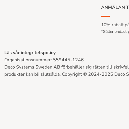
ANMÄLAN T
10% rabatt på 
*Gäller endast p
Läs vår integritetspolicy
Organisationsnummer: 559445-1246
Deco Systems Sweden AB förbehåller sig rätten till skrivfel, 
produkter kan bli slutsålda. Copyright © 2024-2025 Deco 