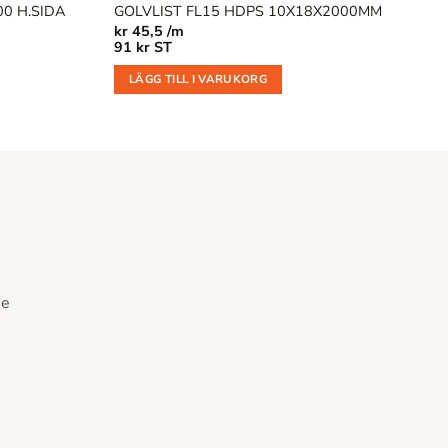
0 H.SIDA
GOLVLIST FL15 HDPS 10X18X2000MM
kr
45,5 /m
91
kr
ST
LÄGG TILL I VARUKORG
se