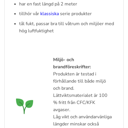
har en fast längd på 2 meter
tillhör vår
klassiska
serie produkter
tål fukt, passar bra till våtrum och miljöer med
hög luftfuktighet
Miljö- och
brandföreskrifter:
Produkten är testad i
förhållande till både miljö
och brand.
Lättviktsmaterialet är 100
% fritt från CFC/KFK
avgaser.
Låg vikt och användarvänliga
längder minskar också