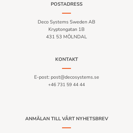
POSTADRESS
Deco Systems Sweden AB
Kryptongatan 1B
431 53 MÖLNDAL
KONTAKT
E-post:
post@decosystems.se
+46 731 59 44 44
ANMÄLAN TILL VÅRT NYHETSBREV