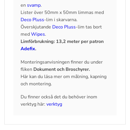
en
svamp
.
Lister över 50mm x 50mm limmas med
Deco Pluss
-lim i skarvarna.
Överskjutande
Deco Pluss
-lim tas bort
med
Wipes
.
Limförbrukning: 13,2 meter per patron
Adefix
.
Monteringsanvisningen finner du under
fliken
Dokument och Broschyrer.
Här kan du läsa mer om målning, kapning
och montering.
Du finner också det du behöver inom
verktyg här:
verktyg