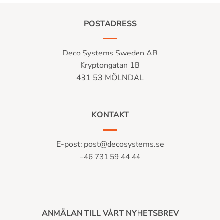
POSTADRESS
Deco Systems Sweden AB
Kryptongatan 1B
431 53 MÖLNDAL
KONTAKT
E-post:
post@decosystems.se
+46 731 59 44 44
ANMÄLAN TILL VÅRT NYHETSBREV