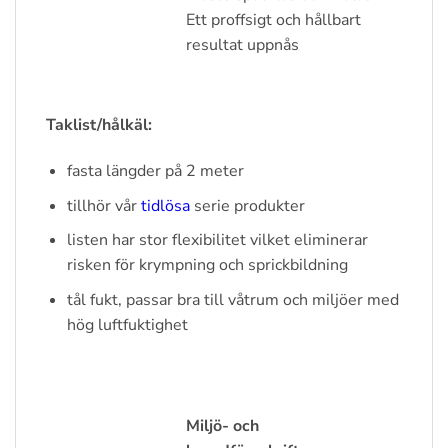
Ett proffsigt och hållbart
resultat uppnås
Taklist/hålkäl:
fasta längder på 2 meter
tillhör vår
tidlösa
serie produkter
listen har stor flexibilitet vilket eliminerar
risken för krympning och sprickbildning
tål fukt, passar bra till våtrum och miljöer med
hög luftfuktighet
Miljö- och