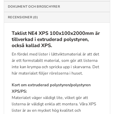
DOKUMENT OCH BROSCHYRER
RECENSIONER (0)
Taklist NE4 XPS 100x100x2000mm är
tillverkad i extruderad polystyren,
också kallad XPS.
En fördel med lister i lättviktsmaterial är att det
är ett formstabilt material, som gör att listerna
inte kan krympa och spricka upp i skarvarna. Det
här materialet följer rörelserna i huset.
Kort om extruderad polystyren/polystyren
XPS/PS:
Materialet väger väldigt lite, vilket gör att
listerna är väldigt enkla att montera. Våra XPS
lister är av en mycket hög kvalitet och