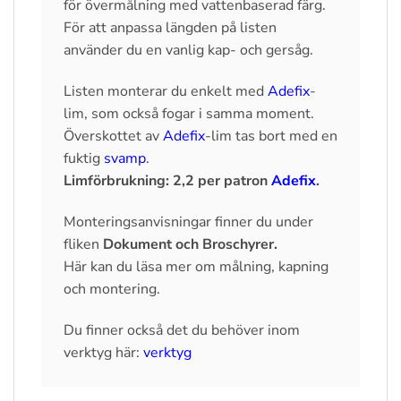
för övermålning med vattenbaserad färg.
För att anpassa längden på listen
använder du en vanlig kap- och gersåg.
Listen monterar du enkelt med
Adefix
-
lim, som också fogar i samma moment.
Överskottet av
Adefix
-lim tas bort med en
fuktig
svamp
.
Limförbrukning: 2,2 per patron
Adefix
.
Monteringsanvisningar finner du under
fliken
Dokument och Broschyrer
.
Här kan du läsa mer om målning, kapning
och montering.
Du finner också det du behöver inom
verktyg här:
verktyg