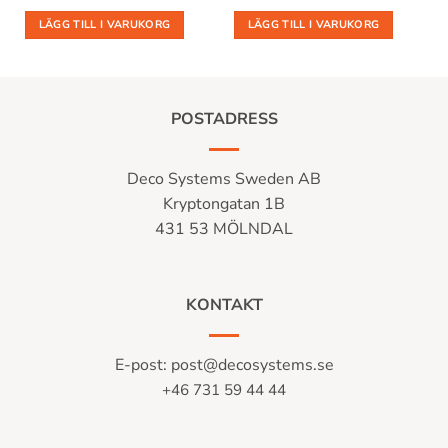
LÄGG TILL I VARUKORG
LÄGG TILL I VARUKORG
POSTADRESS
Deco Systems Sweden AB
Kryptongatan 1B
431 53 MÖLNDAL
KONTAKT
E-post:
post@decosystems.se
+46 731 59 44 44