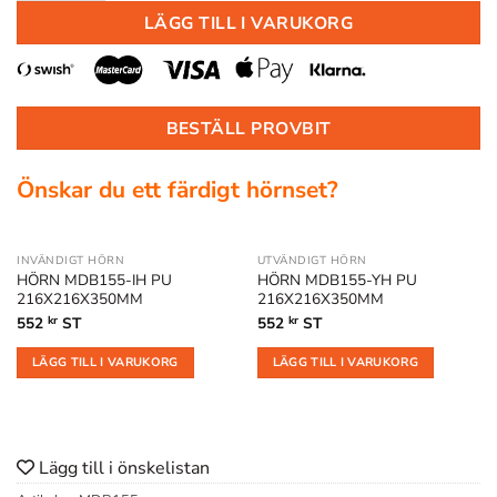
LÄGG TILL I VARUKORG
BESTÄLL PROVBIT
Önskar du ett färdigt hörnset?
INVÄNDIGT HÖRN
UTVÄNDIGT HÖRN
HÖRN MDB155-IH PU
HÖRN MDB155-YH PU
216X216X350MM
216X216X350MM
552
kr
ST
552
kr
ST
LÄGG TILL I VARUKORG
LÄGG TILL I VARUKORG
Lägg till i önskelistan