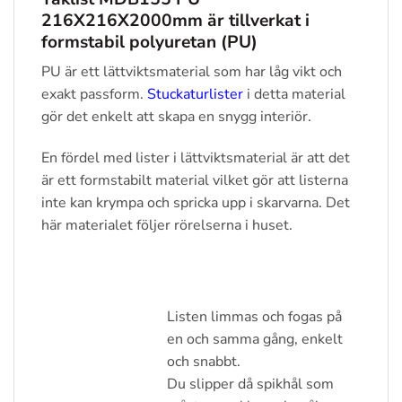
216X216X2000mm
är tillverkat i
formstabil polyuretan (PU)
PU är ett lättviktsmaterial som har låg vikt och
exakt passform.
Stuckaturlister
i detta material
gör det enkelt att skapa en snygg interiör.
En fördel med lister i lättviktsmaterial är att det
är ett formstabilt material vilket gör att listerna
inte kan krympa och spricka upp i skarvarna. Det
här materialet följer rörelserna i huset.
Listen limmas och fogas på
en och samma gång, enkelt
och snabbt.
Du slipper då spikhål som