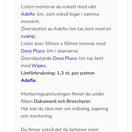
Listen monterar du enkelt med vårt
Adefix
-lim, som också fogar i samma
moment.
Överskottet av Adefix-lim tas bort med en
svamp
.
Lister över 50mm x 50mm limmas med
Deco Pluss
-lim i skarvarna.
Överskjutande
Deco Pluss
-lim tas bort
med
Wipes
.
Limförbrukning: 1,3 st. per patron
Adefix
.
Monteringsanvisningen finner du under
fliken
Dokument och Broschyrer.
Här kan du läsa mer om målning, kapning
och montering.
Du finner också det du behöver inom