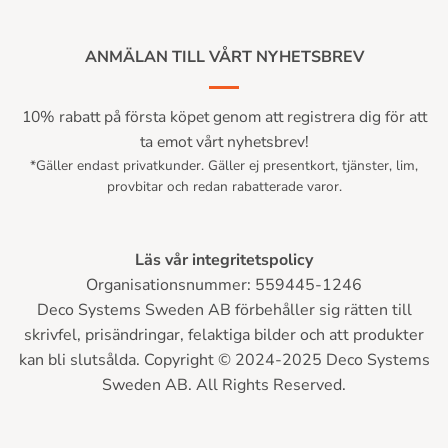
ANMÄLAN TILL VÅRT NYHETSBREV
10% rabatt på första köpet genom att registrera dig för att
ta emot vårt nyhetsbrev!
*Gäller endast privatkunder. Gäller ej presentkort, tjänster, lim,
provbitar och redan rabatterade varor.
Läs vår integritetspolicy
Organisationsnummer: 559445-1246
Deco Systems Sweden AB förbehåller sig rätten till
skrivfel, prisändringar, felaktiga bilder och att produkter
kan bli slutsålda. Copyright © 2024-2025 Deco Systems
Sweden AB. All Rights Reserved.