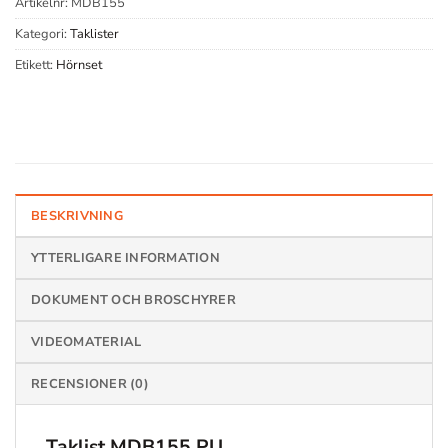
Artikelnr:
MDB155
Kategori:
Taklister
Etikett:
Hörnset
BESKRIVNING
YTTERLIGARE INFORMATION
DOKUMENT OCH BROSCHYRER
VIDEOMATERIAL
RECENSIONER (0)
Taklist MDB155 PU