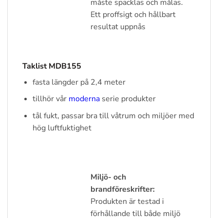
måste spacklas och målas.
Ett proffsigt och hållbart
resultat uppnås
Taklist MDB155
fasta längder på 2,4 meter
tillhör vår
moderna
serie produkter
tål fukt, passar bra till våtrum och miljöer med
hög luftfuktighet
Miljö- och
brandföreskrifter:
Produkten är testad i
förhållande till både miljö