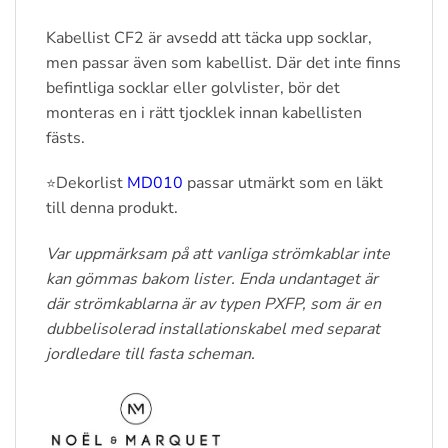
Kabellist CF2 är avsedd att täcka upp socklar,
men passar även som kabellist. Där det inte finns
befintliga socklar eller golvlister, bör det
monteras en i rätt tjocklek innan kabellisten
fästs.
Dekorlist
MD010
passar utmärkt som en läkt
⭐
till denna produkt.
Var uppmärksam på att vanliga strömkablar inte
kan gömmas bakom lister. Enda undantaget är
där strömkablarna är av typen PXFP, som är en
dubbelisolerad installationskabel med separat
jordledare till fasta scheman.