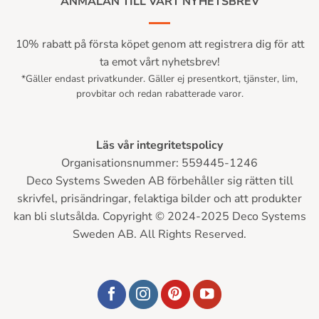
ANMÄLAN TILL VÅRT NYHETSBREV
10% rabatt på första köpet genom att registrera dig för att
ta emot vårt nyhetsbrev!
*Gäller endast privatkunder. Gäller ej presentkort, tjänster, lim,
provbitar och redan rabatterade varor.
Läs vår integritetspolicy
Organisationsnummer: 559445-1246
Deco Systems Sweden AB förbehåller sig rätten till
skrivfel, prisändringar, felaktiga bilder och att produkter
kan bli slutsålda. Copyright © 2024-2025 Deco Systems
Sweden AB. All Rights Reserved.