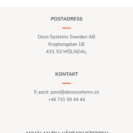
201 kr.
142 kr.
289 kr.
POSTADRESS
Deco Systems Sweden AB
Kryptongatan 1B
431 53 MÖLNDAL
KONTAKT
E-post:
post@decosystems.se
+46 731 59 44 44