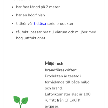
har fast längd på 2 meter
har en hög finish
tillhör vår
tidlösa
serie produkter
tål fukt, passar bra till våtrum och miljöer med
hög luftfuktighet
M
iljö- och
brandföreskrifter:
Produkten är testad i
förhållande till både miljö
och brand.
Lättviktsmaterialet är 100
% fritt från CFC/KFK
avgaser.