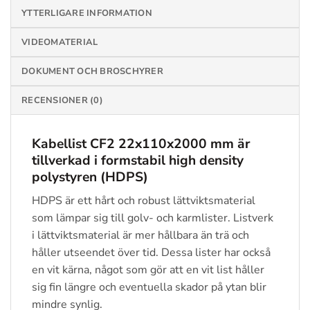
YTTERLIGARE INFORMATION
VIDEOMATERIAL
DOKUMENT OCH BROSCHYRER
RECENSIONER (0)
Kabellist
CF2 22x110x2000
mm
är
tillverkad i formstabil high density
polystyren (HDPS)
HDPS är ett hårt och robust lättviktsmaterial
som lämpar sig till golv- och karmlister. Listverk
i lättviktsmaterial är mer hållbara än trä och
håller utseendet över tid. Dessa lister har också
en vit kärna, något som gör att en vit list håller
sig fin längre och eventuella skador på ytan blir
mindre synlig.