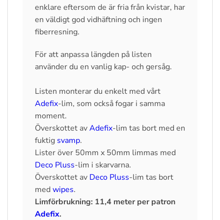
enklare eftersom de är fria från kvistar, har
en väldigt god vidhäftning och ingen
fiberresning.
För att anpassa längden på listen
använder du en vanlig kap- och gersåg.
Listen monterar du enkelt med vårt
Adefix
-lim, som också fogar i samma
moment.
Överskottet av
Adefix
-lim tas bort med en
fuktig
svamp
.
Lister över 50mm x 50mm limmas med
Deco Pluss
-lim i skarvarna.
Överskottet av
Deco Pluss
-lim tas bort
med
wipes
.
Limförbrukning: 11,4 meter per patron
Adefix
.