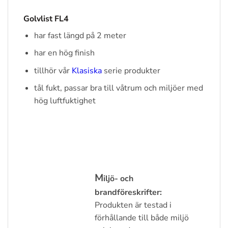
Golvlist FL4
har fast längd på 2 meter
har en hög finish
tillhör vår
Klasiska
serie produkter
tål fukt, passar bra till våtrum och miljöer med
hög luftfuktighet
M
iljö- och
brandföreskrifter:
Produkten är testad i
förhållande till både miljö