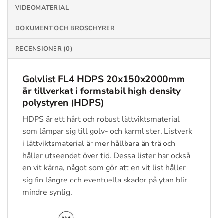
VIDEOMATERIAL
DOKUMENT OCH BROSCHYRER
RECENSIONER (0)
Golvlist FL4 HDPS 20x150x2000mm
är tillverkat i formstabil high density
polystyren (HDPS)
HDPS är ett hårt och robust lättviktsmaterial
som lämpar sig till golv- och karmlister. Listverk
i lättviktsmaterial är mer hållbara än trä och
håller utseendet över tid. Dessa lister har också
en vit kärna, något som gör att en vit list håller
sig fin längre och eventuella skador på ytan blir
mindre synlig.