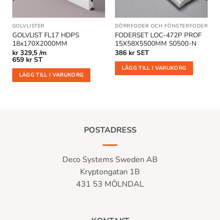
GOLVLISTER
DÖRRFODER OCH FÖNSTERFODER
GOLVLIST FL17 HDPS
FODERSET LOC-472P PROF
18x170X2000MM
15X58X5500MM S0500-N
kr
329,5 /m
386
kr
SET
659
kr
ST
LÄGG TILL I VARUKORG
LÄGG TILL I VARUKORG
POSTADRESS
Deco Systems Sweden AB
Kryptongatan 1B
431 53 MÖLNDAL