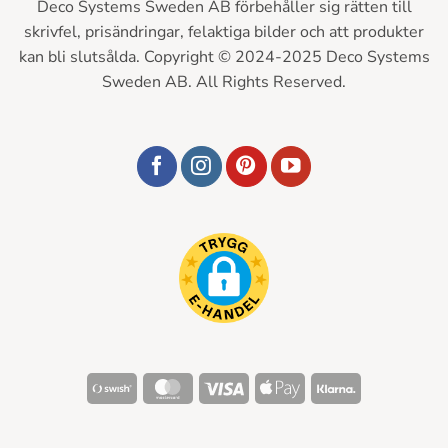
Deco Systems Sweden AB förbehåller sig rätten till
skrivfel, prisändringar, felaktiga bilder och att produkter
kan bli slutsålda. Copyright © 2024-2025 Deco Systems
Sweden AB. All Rights Reserved.
Swish
MasterCard
Visa
Apple
Klarna
(SE)
Pay