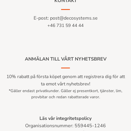
KONTAKT
E-post:
post@decosystems.se
+46 731 59 44 44
ANMÄLAN TILL VÅRT NYHETSBREV
10% rabatt på första köpet genom att registrera dig för att
ta emot vårt nyhetsbrev!
*Gäller endast privatkunder. Gäller ej presentkort, tjänster, lim,
provbitar och redan rabatterade varor.
Läs vår integritetspolicy
Organisationsnummer: 559445-1246