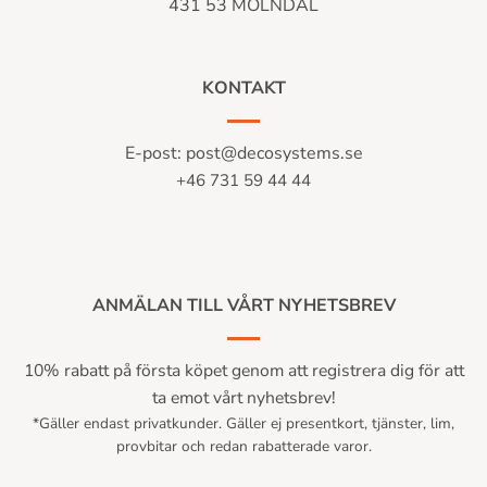
431 53 MÖLNDAL
KONTAKT
E-post:
post@decosystems.se
+46 731 59 44 44
ANMÄLAN TILL VÅRT NYHETSBREV
10% rabatt på första köpet genom att registrera dig för att
ta emot vårt nyhetsbrev!
*Gäller endast privatkunder. Gäller ej presentkort, tjänster, lim,
provbitar och redan rabatterade varor.