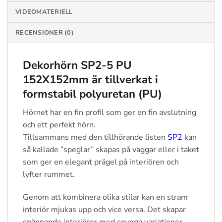
VIDEOMATERIELL
RECENSIONER (0)
Dekorhörn SP2-5 PU
152X152mm är tillverkat i
formstabil polyuretan (PU)
Hörnet har en fin profil som ger en fin avslutning
och ett perfekt hörn.
Tillsammans med den tillhörande listen
SP2
kan
så kallade ”speglar” skapas på väggar eller i taket
som ger en elegant prägel på interiören och
lyfter rummet.
Genom att kombinera olika stilar kan en stram
interiör mjukas upp och vice versa. Det skapar