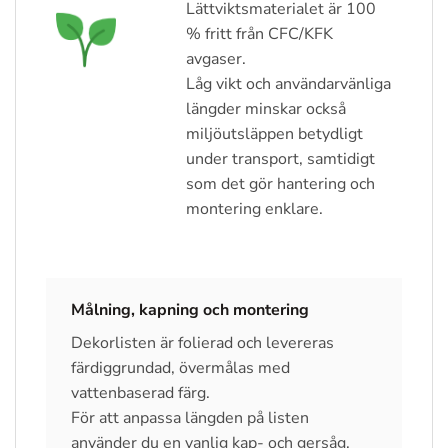
Lättviktsmaterialet är 100
% fritt från CFC/KFK
avgaser.
Låg vikt och användarvänliga
längder minskar också
miljöutsläppen betydligt
under transport, samtidigt
som det gör hantering och
montering enklare.
Målning, kapning och montering
Dekorlisten är folierad och levereras
färdiggrundad, övermålas med
vattenbaserad färg.
För att anpassa längden på listen
använder du en vanlig kap- och gersåg.