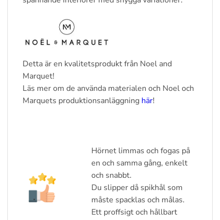
spännande interiörer med snygga variationer.
Detta är en kvalitetsprodukt från Noel and
Marquet!
Läs mer om de använda materialen och Noel och
Marquets produktionsanläggning
här
!
Hörnet limmas och fogas på
en och samma gång, enkelt
och snabbt.
Du slipper då spikhål som
måste spacklas och målas.
Ett proffsigt och hållbart