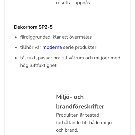
resultat uppnås
Dekorhörn SP2-5
färdiggrundad, klar att övermålas
tillhör vår
moderna
serie produkter
tål fukt, passar bra till våtrum och miljöer med
hög luftfuktighet
Miljö- och
brandföreskrifter
Produkten är testad i
förhållande till både miljö
och brand.