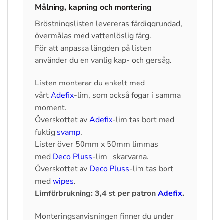
Målning, kapning och montering
Bröstningslisten levereras färdiggrundad,
övermålas med vattenlöslig färg.
För att anpassa längden på listen
använder du en vanlig kap- och gersåg.
Listen monterar du enkelt med
vårt
Adefix
-lim, som också fogar i samma
moment.
Överskottet av
Adefix
-lim tas bort med
fuktig
svamp
.
Lister över 50mm x 50mm limmas
med
Deco Pluss
-lim i skarvarna.
Överskottet av
Deco Pluss
-lim tas bort
med
wipes
.
Limförbrukning: 3,4 st per patron
Adefix
.
Monteringsanvisningen finner du under