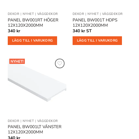
DEKOR
|
NYHET
|
VÄGGDEKOR
DEKOR
|
NYHET
|
VÄGGDEKOR
PANEL BW001RT HÖGER
PANEL BW001T HDPS
12X120X2000MM
12X120X2000MM
340
kr
340
kr
ST
LÄGG TILL I VARUKORG
LÄGG TILL I VARUKORG
NYHET!
Lägg till
i
önskelistan
DEKOR
|
NYHET
|
VÄGGDEKOR
PANEL BW001LT VÄNSTER
12X120X2000MM
340
kr