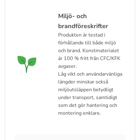
Miljö- och
brandföreskrifter
Produkten är testad i
förhållande till både miljö
och brand. Konstmaterialet
är 100 % fritt från CFC/KFK
avgaser.
Låg vikt och användarvänliga
längder minskar också
miljöutsläppen betydligt
under transport, samtidigt
som det gör hantering och
montering enklare.