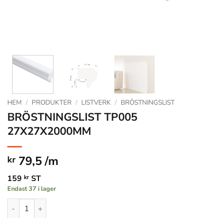
HEM
/
PRODUKTER
/
LISTVERK
/
BRÖSTNINGSLIST
BRÖSTNINGSLIST TP005
27X27X2000MM
79,5 /m
kr
159
kr
ST
Endast 37 i lager
BRÖSTNINGSLIST TP005 27X27X2000MM mängd