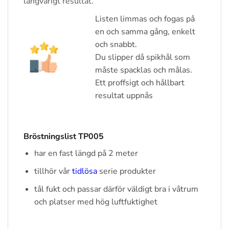
långvarigt resultat.
Listen limmas och fogas på
en och samma gång, enkelt
och snabbt.
Du slipper då spikhål som
måste spacklas och målas.
Ett proffsigt och hållbart
resultat uppnås
Bröstningslist TP005
har en fast längd på 2 meter
tillhör vår
tidlösa
serie produkter
tål fukt och passar därför väldigt bra i våtrum
och platser med hög luftfuktighet