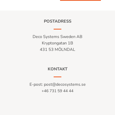
POSTADRESS
Deco Systems Sweden AB
Kryptongatan 1B
431 53 MÖLNDAL
KONTAKT
E-post:
post@decosystems.se
+46 731 59 44 44