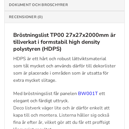
DOKUMENT OCH BROSCHYRER
RECENSIONER (0)
Bröstningslist TP00 27x27x2000mm
är
tillverkat i formstabil high density
polystyren (HDPS)
HDPS är ett hårt och robust lättviktsmaterial
som tål mycket och används därför till dekorlister
som är placerade i områden som är utsatta för
extra mycket slitage.
Med bröstningslist får panelen
BW001T
ett
elegant och färdigt uttryck.
Deco listverk väger lite och är därför enkelt att
kapa till och montera. Listerna håller sig också
fina år efter år, vilket gör att du får ett proffsigt