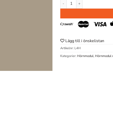
HÖRNMODUL L4 100 x100X20
Lägg till i önskelistan
Artikelnr:
L4H
Kategorier:
Hörnmodul
,
Hörnmodul 