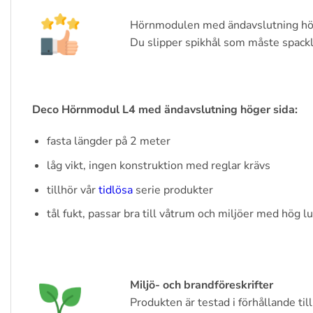
Hörnmodulen med ändavslutning hög
Du slipper spikhål som måste spackla
Deco Hörnmodul L4 med ändavslutning höger sida:
fasta längder på 2 meter
låg vikt, ingen konstruktion med reglar krävs
tillhör vår
tidlösa
serie produkter
tål fukt, passar bra till våtrum och miljöer med hög lu
Miljö- och brandföreskrifter
Produkten är testad i förhållande til