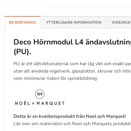
BESKRIVNING
YTTERLIGARE INFORMATION
VIDEOMA
Deco Hörnmodul L4 ändavslutning
(PU).
PU är ett lättviktsmaterial som har låg vikt och exakt p
utan att använda regelverk, gipsplattor, skruvar och inte
som minimerar risken för sprickbildning
Detta är en kvalitetsprodukt från Noel och Marquet!
Läs mer om materialen och Noel och Marquets produkt