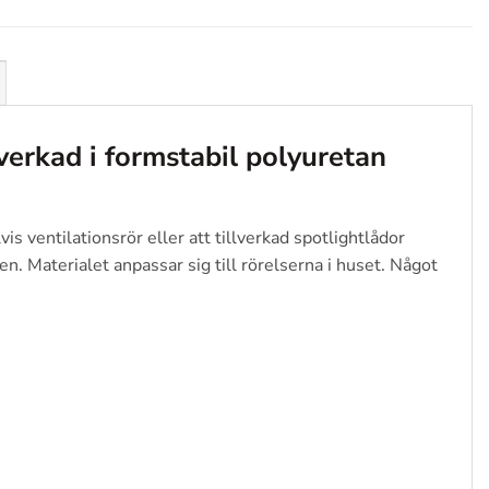
rkad i formstabil polyuretan
is ventilationsrör eller att tillverkad spotlightlådor
en. Materialet anpassar sig till rörelserna i huset. Något