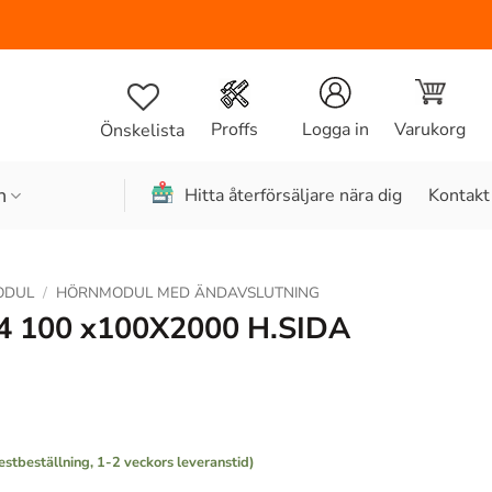
Varukorg
Proffs
Logga in
Önskelista
n
Hitta återförsäljare nära dig
Kontakt
ODUL
/
HÖRNMODUL MED ÄNDAVSLUTNING
100 x100X2000 H.SIDA
estbeställning, 1-2 veckors leveranstid)