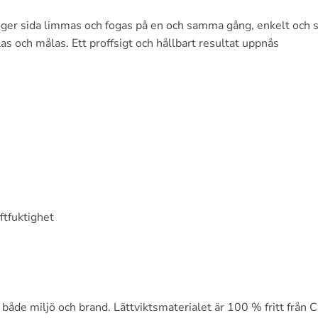
er sida limmas och fogas på en och samma gång, enkelt och s
s och målas. Ett proffsigt och hållbart resultat uppnås
ftfuktighet
l både miljö och brand. Lättviktsmaterialet är 100 % fritt från