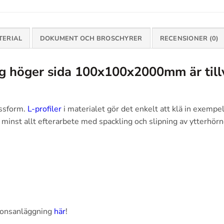
TERIAL
DOKUMENT OCH BROSCHYRER
RECENSIONER (0)
 höger sida 100x100x2000mm är tillve
assform.
L-profiler
i materialet gör det enkelt att klä in exempelv
 minst allt efterarbete med spackling och slipning av ytterhörn
ionsanläggning
här
!