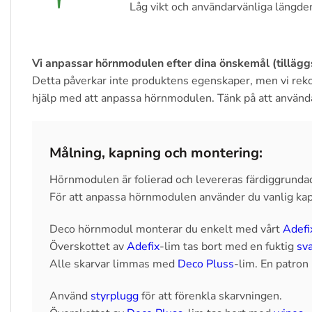
Låg vikt och användarvänliga längde
Vi anpassar hörnmodulen efter dina önskemål (tillägg
Detta påverkar inte produktens egenskaper, men vi reko
hjälp med att anpassa hörnmodulen. Tänk på att använda
Målning, kapning och montering:
Hörnmodulen är folierad och levereras färdiggrunda
För att anpassa hörnmodulen använder du vanlig kap
Deco hörnmodul monterar du enkelt med vårt
Adefi
Överskottet av
Adefix
-lim tas bort med en fuktig
sv
Alle skarvar limmas med
Deco Pluss
-lim. En patron 
Använd
styrplugg
för att förenkla skarvningen.