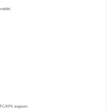
nabbt.
 CFC/KFK avgaser.