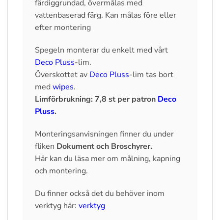
färdiggrundad, övermålas med
vattenbaserad färg. Kan målas före eller
efter montering
Spegeln monterar du enkelt med vårt
Deco Pluss
-lim.
Överskottet av
Deco Pluss
-lim tas bort
med
wipes
.
Limförbrukning: 7,8 st per patron
Deco
Pluss
.
Monteringsanvisningen finner du under
fliken
Dokument och Broschyrer.
Här kan du läsa mer om målning, kapning
och montering.
Du finner också det du behöver inom
verktyg här:
verktyg