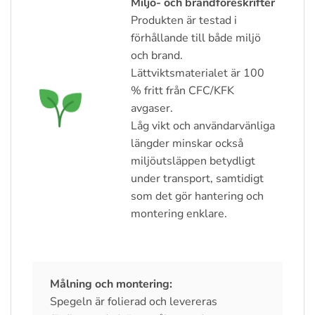
Miljö- och brandföreskrifter
Produkten är testad i
förhållande till både miljö
och brand.
Lättviktsmaterialet är 100
% fritt från CFC/KFK
avgaser.
Låg vikt och användarvänliga
längder minskar också
miljöutsläppen betydligt
under transport, samtidigt
som det gör hantering och
montering enklare.
Målning och montering:
Spegeln är folierad och levereras