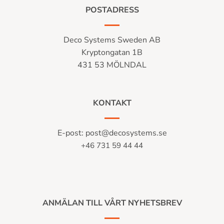
POSTADRESS
Deco Systems Sweden AB
Kryptongatan 1B
431 53 MÖLNDAL
KONTAKT
E-post:
post@decosystems.se
+46 731 59 44 44
ANMÄLAN TILL VÅRT NYHETSBREV