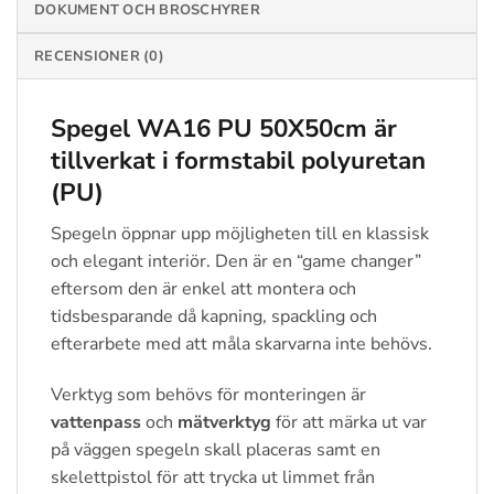
DOKUMENT OCH BROSCHYRER
RECENSIONER (0)
Spegel WA16 PU 50X50cm
är
tillverkat i formstabil polyuretan
(PU)
Spegeln öppnar upp möjligheten till en klassisk
och elegant interiör. Den är en “game changer”
eftersom den är enkel att montera och
tidsbesparande då kapning, spackling och
efterarbete med att måla skarvarna inte behövs.
Verktyg som behövs för monteringen är
vattenpass
och
mätverktyg
för att märka ut var
på väggen spegeln skall placeras samt en
skelettpistol för att trycka ut limmet från