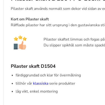
Pilaster skaft används normalt som dekor vid sidan av e
Kort om Pilaster skaft
Räfflade pilaster har sitt ursprung i den gustavianska st
Pilaster skaftet limmas och fogas p
Du slipper spikhål som måste spackla
Pilaster skaft D1504
färdiggrundad och klar för övermålning
tillhör vår
klassiska
serie produkter
låg vikt, enkel montering