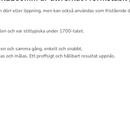
n dörr eller öppning, men kan också användas som fristående d
ilen och var stiltypiska under 1700-talet.
å en och samma gång, enkelt och snabbt.
s och målas. Ett proffsigt och hållbart resultat uppnås.