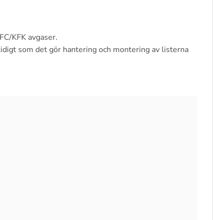
 CFC/KFK avgaser.
idigt som det gör hantering och montering av listerna