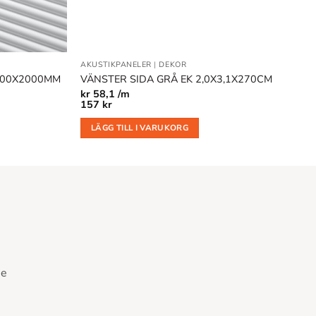
AKUSTIKPANELER
|
DEKOR
X300X2000MM
VÄNSTER SIDA GRÅ EK 2,0X3,1X270CM
kr
58,1 /m
157
kr
LÄGG TILL I VARUKORG
se