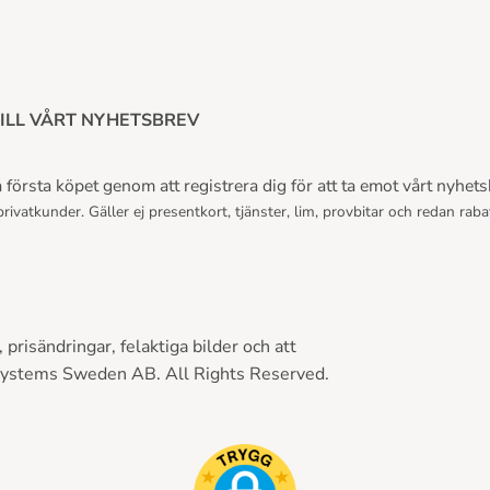
ILL VÅRT NYHETSBREV
första köpet genom att registrera dig för att ta emot vårt nyhets
rivatkunder. Gäller ej presentkort, tjänster, lim, provbitar och redan raba
prisändringar, felaktiga bilder och att
Systems Sweden AB. All Rights Reserved.