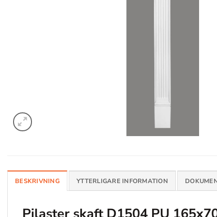
BESKRIVNING
YTTERLIGARE INFORMATION
DOKUMEN
Pilaster skaft D1504 PU 165x7