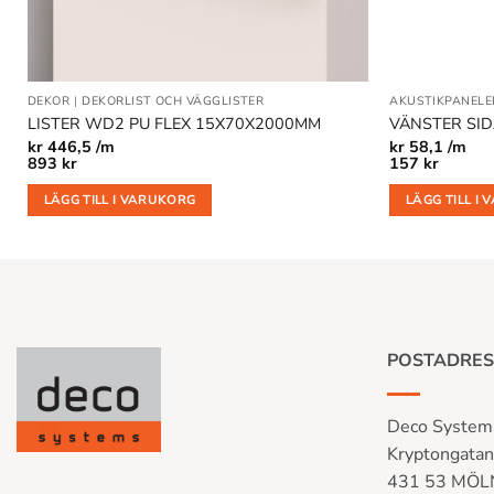
DEKOR
|
DEKORLIST OCH VÄGGLISTER
AKUSTIKPANELE
LISTER WD2 PU FLEX 15X70X2000MM
VÄNSTER SID
kr
446,5 /m
kr
58,1 /m
893
kr
157
kr
LÄGG TILL I VARUKORG
LÄGG TILL I
POSTADRES
Deco System
Kryptongata
431 53 MÖ