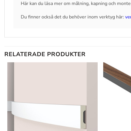
Här kan du läsa mer om målning, kapning och monte
Du finner också det du behöver inom verktyg här:
ve
RELATERADE PRODUKTER
Lägg till
i
önskelistan