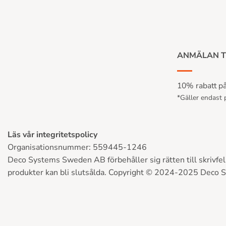
ANMÄLAN T
10% rabatt på 
*Gäller endast p
Läs vår integritetspolicy
Organisationsnummer: 559445-1246
Deco Systems Sweden AB förbehåller sig rätten till skrivfel, 
produkter kan bli slutsålda. Copyright © 2024-2025 Deco 