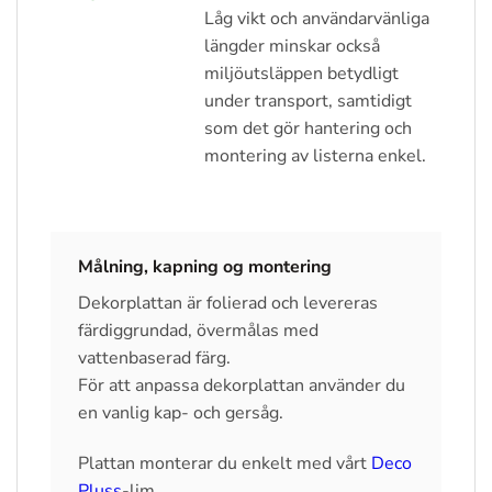
Låg vikt och användarvänliga
längder minskar också
miljöutsläppen betydligt
under transport, samtidigt
som det gör hantering och
montering av listerna enkel.
Målning, kapning og montering
Dekorplattan är folierad och levereras
färdiggrundad, övermålas med
vattenbaserad färg.
För att anpassa dekorplattan använder du
en vanlig kap- och gersåg.
Plattan monterar du enkelt med vårt
Deco
Pluss
-lim.