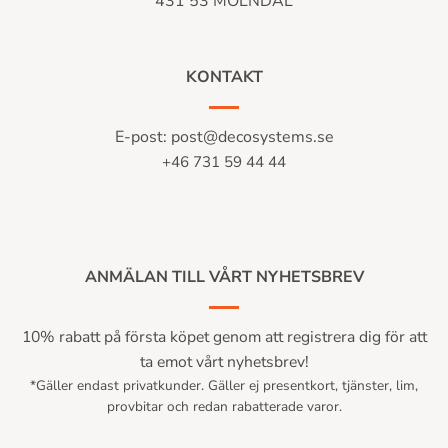
431 53 MÖLNDAL
KONTAKT
E-post:
post@decosystems.se
+46 731 59 44 44
ANMÄLAN TILL VÅRT NYHETSBREV
10% rabatt på första köpet genom att registrera dig för att
ta emot vårt nyhetsbrev!
*Gäller endast privatkunder. Gäller ej presentkort, tjänster, lim,
provbitar och redan rabatterade varor.