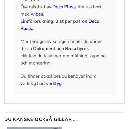
Överskottet av
Deco Pluss
-lim tas bort
med
wipes
.
Limförbrukning: 3 st per patron
Deco
Pluss
.
Monteringsanvisningen finner du under
fliken
Dokument och Broschyrer.
Här kan du läsa mer om målning, kapning
och montering.
Du finner också det du behöver inom
verktyg här:
verktyg
DU KANSKE OCKSÅ GILLAR …