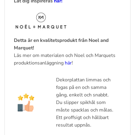
Låt dig inspireras
här!
Detta är en kvalitetsprodukt från Noel and
Marquet!
Läs mer om materialen och Noel och Marquets
produktionsanläggning
här
!
Dekorplattan limmas och
fogas på en och samma
gång, enkelt och snabbt.
Du slipper spikhål som
måste spacklas och målas.
Ett proffsigt och hållbart
resultat uppnås.