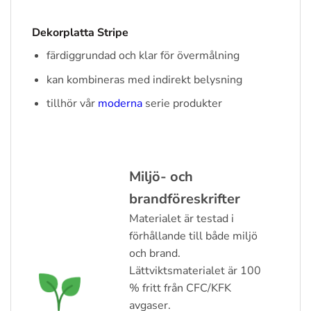
Dekorplatta Stripe
färdiggrundad och klar för övermålning
kan kombineras med indirekt belysning
tillhör vår
moderna
serie produkter
Miljö- och
brandföreskrifter
Materialet är testad i
förhållande till både miljö
och brand.
Lättviktsmaterialet är 100
% fritt från CFC/KFK
avgaser.