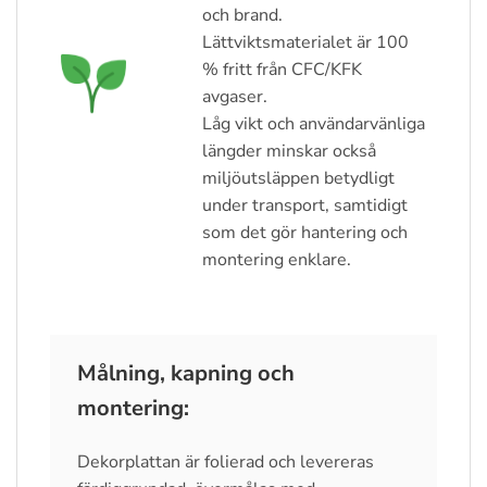
och brand.
Lättviktsmaterialet är 100
% fritt från CFC/KFK
avgaser.
Låg vikt och användarvänliga
längder minskar också
miljöutsläppen betydligt
under transport, samtidigt
som det gör hantering och
montering enklare.
Målning, kapning och
montering:
Dekorplattan är folierad och levereras