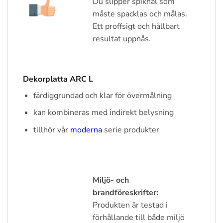
Du slipper spikhål som
måste spacklas och målas.
Ett proffsigt och hållbart
resultat uppnås.
Dekorplatta ARC L
färdiggrundad och klar för övermålning
kan kombineras med indirekt belysning
tillhör vår
moderna
serie produkter
Miljö- och
brandföreskrifter:
Produkten är testad i
förhållande till både miljö