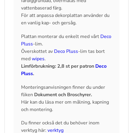
färdiggrundad, övermålas med
vattenbaserad färg.
För att anpassa dekorplattan använder du
en vanlig kap- och gersåg.
Plattan monterar du enkelt med vårt
Deco
Pluss
-lim.
Överskottet av
Deco Pluss
-lim tas bort
med
wipes
.
Limförbrukning: 2,8 st per patron
Deco
Pluss
.
Monteringsanvisningen finner du under
fliken
Dokument och Broschyrer.
Här kan du läsa mer om målning, kapning
och montering.
Du finner också det du behöver inom
verktyg här:
verktyg