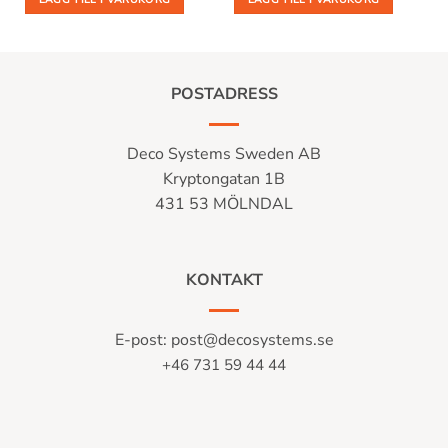
POSTADRESS
Deco Systems Sweden AB
Kryptongatan 1B
431 53 MÖLNDAL
KONTAKT
E-post:
post@decosystems.se
+46 731 59 44 44