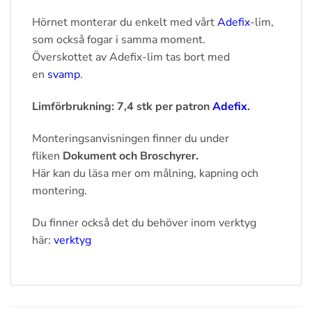
Hörnet monterar du enkelt med vårt
Adefix
-lim,
som också fogar i samma moment.
Överskottet av Adefix-lim tas bort med
en
svamp
.
Limförbrukning: 7,4 stk per patron
Adefix
.
Monteringsanvisningen finner du under
fliken
Dokument och Broschyrer.
Här kan du läsa mer om målning, kapning och
montering.
Du finner också det du behöver inom verktyg
här:
verktyg