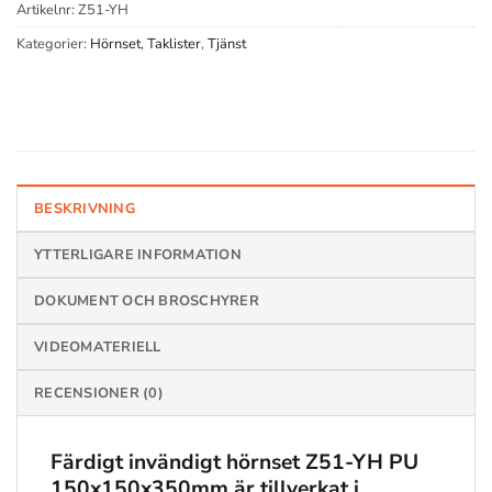
Artikelnr:
Z51-YH
Kategorier:
Hörnset
,
Taklister
,
Tjänst
BESKRIVNING
YTTERLIGARE INFORMATION
DOKUMENT OCH BROSCHYRER
VIDEOMATERIELL
RECENSIONER (0)
Färdigt invändigt hörnset
Z51-YH PU
150x150x350mm
är tillverkat i