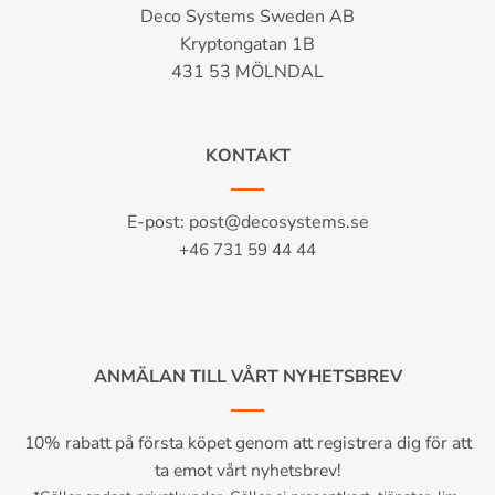
Deco Systems Sweden AB
Kryptongatan 1B
431 53 MÖLNDAL
KONTAKT
E-post:
post@decosystems.se
+46 731 59 44 44
ANMÄLAN TILL VÅRT NYHETSBREV
10% rabatt på första köpet genom att registrera dig för att
ta emot vårt nyhetsbrev!