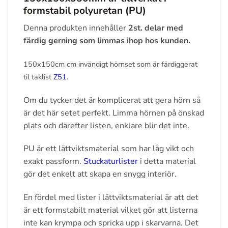
formstabil polyuretan (PU)
Denna produkten innehåller
2st. delar med
färdig gerning som limmas ihop hos kunden.
150x150cm cm invändigt hörnset som är färdiggerat
til taklist
Z51
.
Om du tycker det är komplicerat att gera hörn så
är det här setet perfekt. Limma hörnen på önskad
plats och därefter listen, enklare blir det inte.
PU är ett lättviktsmaterial som har låg vikt och
exakt passform.
Stuckaturlister
i detta material
gör det enkelt att skapa en snygg interiör.
En fördel med lister i lättviktsmaterial är att det
är ett formstabilt material vilket gör att listerna
inte kan krympa och spricka upp i skarvarna. Det