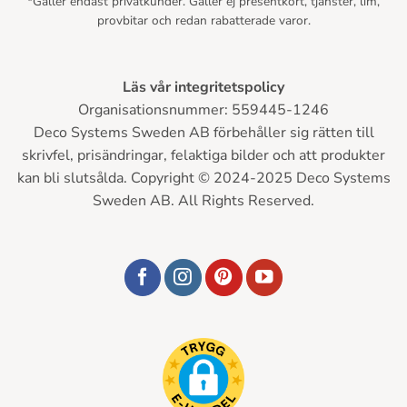
*Gäller endast privatkunder. Gäller ej presentkort, tjänster, lim,
provbitar och redan rabatterade varor.
Läs vår integritetspolicy
Organisationsnummer: 559445-1246
Deco Systems Sweden AB förbehåller sig rätten till
skrivfel, prisändringar, felaktiga bilder och att produkter
kan bli slutsålda. Copyright © 2024-2025 Deco Systems
Sweden AB. All Rights Reserved.