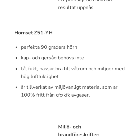
resultat uppnås
Hörnset Z51-YH
perfekta 90 graders hörn
kap- och gersåg behövs inte
tål fukt, passar bra till våtrum och miljöer med
hög luftfuktighet
är tillverkat av miljövänligt material som är
100% fritt från cfc/kfk avgaser.
Miljö- och
brandföreskrifter: