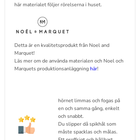
här materialet följer rörelserna i huset.
Detta är en kvalitetsprodukt från Noel and
Marquet!
Läs mer om de använda materialen och Noel och
Marquets produktionsanläggning
här
!
hörnet limmas och fogas på
en och samma gång, enkelt
och snabbt.
Du slipper då spikhål som
måste spacklas och målas.
Ett proffsigt och hållbart